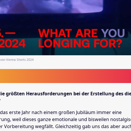
on Vienna Shorts 2024
ie größten Herausforderungen bei der Erstellung des di
?
st das erste Jahr nach einem großen Jubiläum immer eine
ung, weil dieses ganze emotionale und bisweilen nostalgi
r Vorbereitung wegfällt. Gleichzeitig gab uns das aber auc