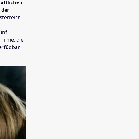
altlichen
 der
sterreich
fünf
Filme, die
verfügbar