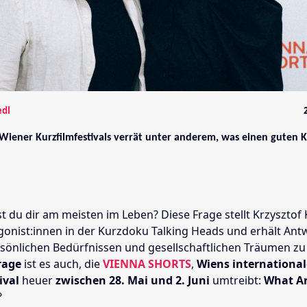
edl
 Wiener Kurzfilmfestivals verrät unter anderem, was einen guten K
 du dir am meisten im Leben? Diese Frage stellt Krzysztof 
gonist:innen in der Kurzdoku Talking Heads und erhält Antw
sönlichen Bedürfnissen und gesellschaftlichen Träumen zu
rage
ist es auch, die
VIENNA SHORTS
,
Wiens international
ival
heuer
zwischen 28. Mai und 2. Juni
umtreibt:
What Ar
?