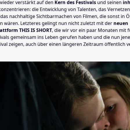
 wieder verstärkt auf den
Kern des Festivals
und seinen
inh
onzentrieren: die Entwicklung von Talenten, das Vernetzen
das nachhaltige Sichtbarmachen von Filmen, die sonst in Ö
n wären. Letzteres gelingt nun nicht zuletzt mit der
neuen
attform THIS IS SHORT
, die wir vor ein paar Monaten mit 
ivals gemeinsam ins Leben gerufen haben und die nun jene 
ival zeigen, auch über einen längeren Zeitraum öffentlich 