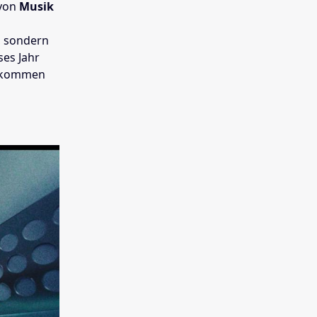
 von
Musik
, sondern
ses Jahr
 kommen