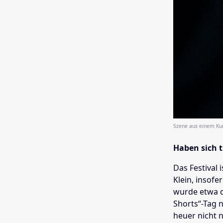
Szene aus einem Kur
Haben sich 
Das Festival 
Klein, insofe
wurde etwa 
Shorts“-Tag 
heuer nicht 