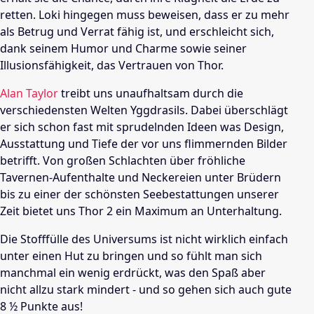
retten. Loki hingegen muss beweisen, dass er zu mehr
als Betrug und Verrat fähig ist, und erschleicht sich,
dank seinem Humor und Charme sowie seiner
Illusionsfähigkeit, das Vertrauen von
Thor
.
Alan Taylor
treibt uns unaufhaltsam durch die
verschiedensten Welten Yggdrasils. Dabei überschlägt
er sich schon fast mit sprudelnden Ideen was Design,
Ausstattung und Tiefe der vor uns flimmernden Bilder
betrifft. Von großen Schlachten über fröhliche
Tavernen-Aufenthalte und Neckereien unter Brüdern
bis zu einer der schönsten Seebestattungen unserer
Zeit bietet uns 
Thor
2 ein Maximum an Unterhaltung.
Die Stofffülle des Universums ist nicht wirklich einfach
unter einen Hut zu bringen und so fühlt man sich
manchmal ein wenig erdrückt, was den Spaß aber
nicht allzu stark mindert - und so gehen sich auch gute
8 ½ Punkte aus!