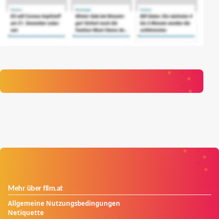
Mehr über film.at
Allgemeine Nutzungsbedingungen
Netiquette