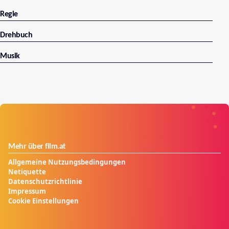
Regie
Drehbuch
Musik
Mehr über film.at
Allgemeine Nutzungsbedingungen
Netiquette
Datenschutzrichtlinie
Impressum
Cookie Einstellungen