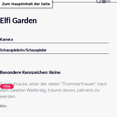
Zum Hauptinhalt der Seite
Elfi Garden
Kamera
Schauspielerin/Schauspieler
Besondere Kennzeichen: Keine
Gerda Krause, einer der vielen "Trümmerfrauen" nach
Film
dem Zweiten Weltkrieg, träumt davon, Lehrerin zu
werden.
Min.