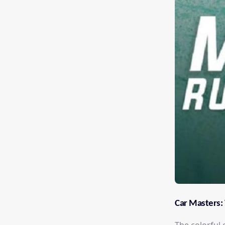
Car Masters: