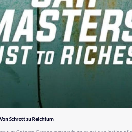
 Von Schrott zu Reichtum