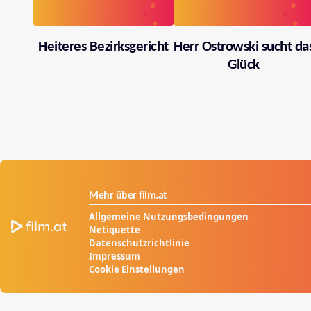
Heiteres Bezirksgericht
Herr Ostrowski sucht da
Glück
Mehr über film.at
Allgemeine Nutzungsbedingungen
Netiquette
Datenschutzrichtlinie
Impressum
Cookie Einstellungen