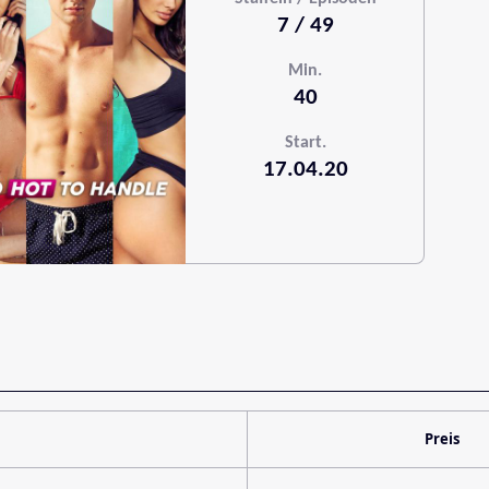
7 / 49
Min.
40
Start.
17.04.20
Preis