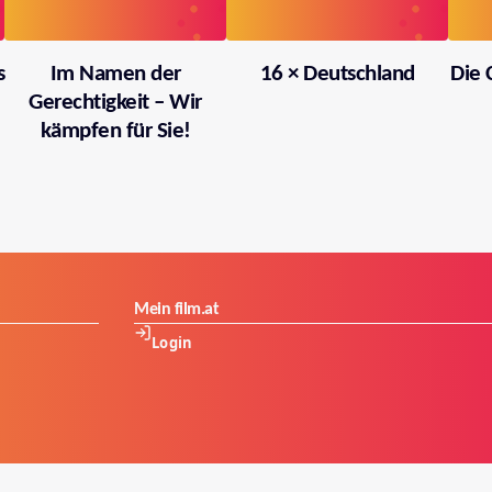
s
Im Namen der
16 × Deutschland
Die 
Gerechtigkeit – Wir
kämpfen für Sie!
Mein film.at
Login