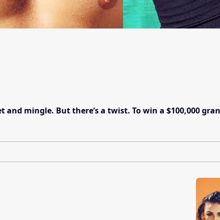
 and mingle. But there’s a twist. To win a $100,000 grand 