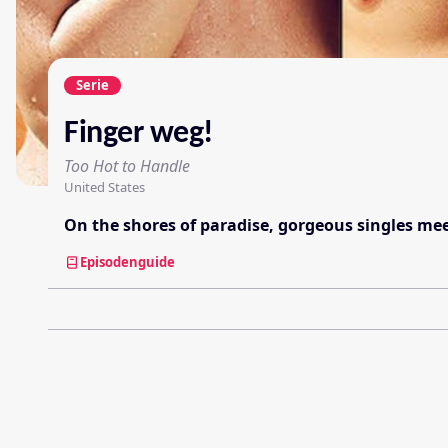
Serie
Finger weg!
Too Hot to Handle
United States
On the shores of paradise, gorgeous singles meet
Episodenguide