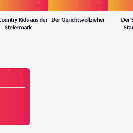
Country Kids aus der
Der Gerichtsvollzieher
Der 
Steiermark
Sta