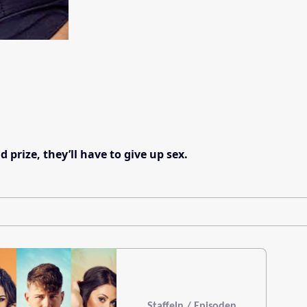
prize, they’ll have to give up sex.
Staffeln / Episoden