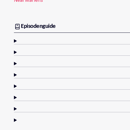
Neal Marlens
Episodenguide