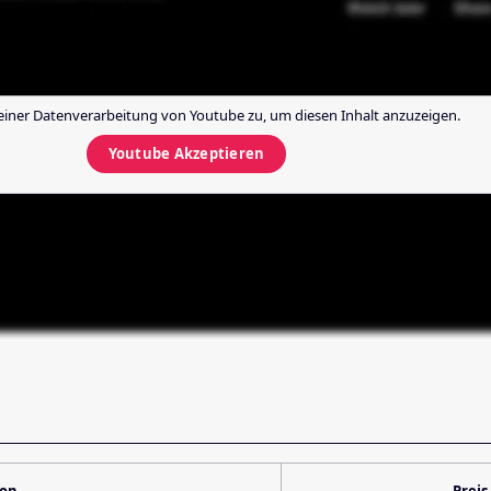
einer Datenverarbeitung von
Youtube
zu, um diesen Inhalt anzuzeigen.
Youtube
Akzeptieren