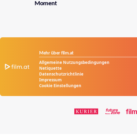
Moment
Mehr über film.at
Allgemeine Nutzungsbedingungen
Netiquette
Datenschutzrichtlinie
Impressum
Cookie Einstellungen