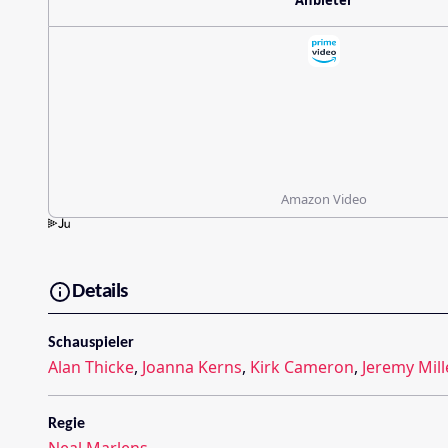
Anbieter
Amazon Video
Details
Schauspieler
Alan Thicke
,
Joanna Kerns
,
Kirk Cameron
,
Jeremy Mill
Regie