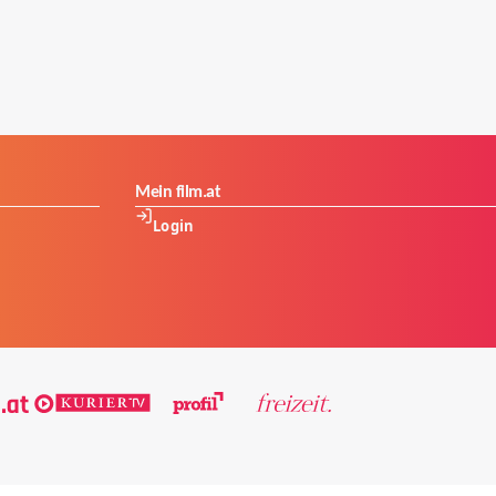
Mein film.at
Login