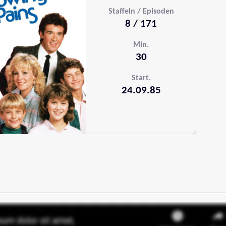
Staffeln / Episoden
8 / 171
Min.
30
Start.
24.09.85