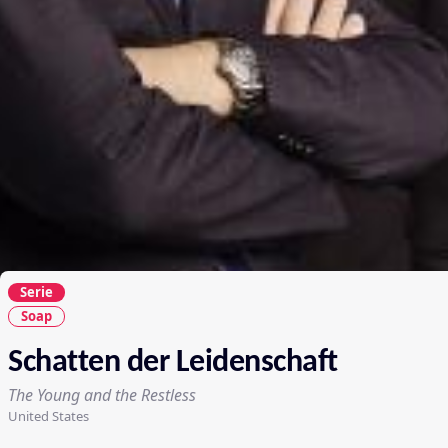
Serie
Soap
Schatten der Leidenschaft
The Young and the Restless
United States