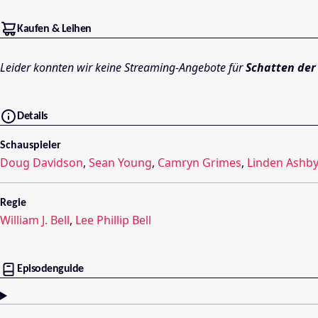
Kaufen & Leihen
Leider konnten wir keine Streaming-Angebote für
Schatten der
Details
Schauspieler
Doug Davidson
,
Sean Young
,
Camryn Grimes
,
Linden Ashby
Regie
William J. Bell
,
Lee Phillip Bell
Episodenguide