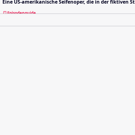
Eine US-amerikanische Seifenoper, die in der fiktiven St
Episodenguide