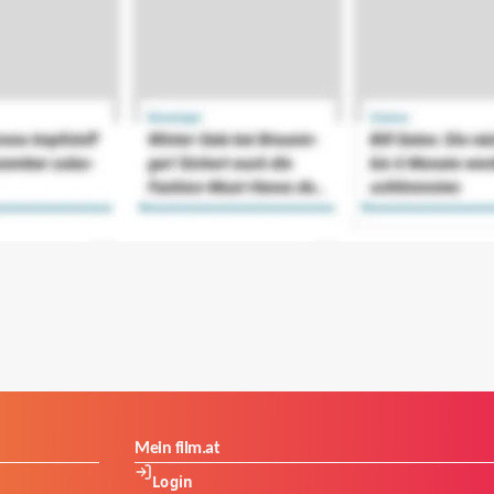
Mein film.at
Login