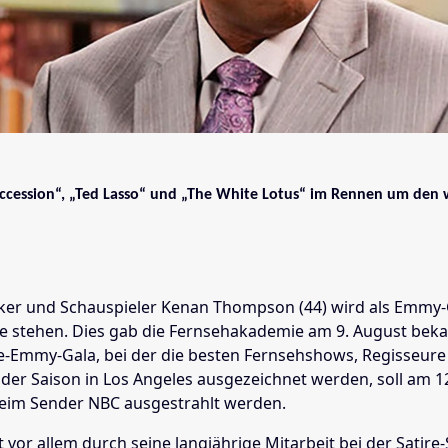
uccession“, „Ted Lasso“ und „The White Lotus“ im Rennen um den 
ker und Schauspieler Kenan Thompson (44) wird als Emmy
e stehen. Dies gab die Fernsehakademie am 9. August beka
e-Emmy-Gala, bei der die besten Fernsehshows, Regisseure
 der Saison in Los Angeles ausgezeichnet werden, soll am 1
eim Sender NBC ausgestrahlt werden.
 vor allem durch seine langjährige Mitarbeit bei der Satir