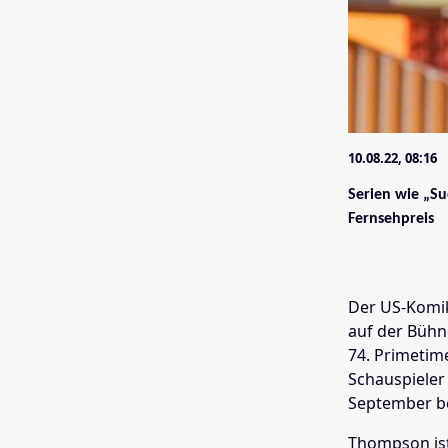
10.08.22, 08:16
Serien wie „S
Fernsehpreis
Der US-Komi
auf der Bühn
74. Primetim
Schauspieler
September b
Thompson ist