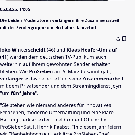
05.03.25, 11:05
Die beiden Moderatoren verlängern ihre Zusammenarbeit
mit der Sendergruppe um ein halbes Jahrzehnt.
Joko Winterscheidt
(46) und
Klaas Heufer-Umlauf
(41) werden dem deutschen TV-Publikum auch
weiterhin auf ihrem gewohnten Sender erhalten
bleiben. Wie
ProSieben
am 5. März bekannt gab,
verlängerte
das beliebte Duo seine
Zusammenarbeit
mit dem Privatsender und dem Streamingdienst Joyn
"um
fünf Jahre
".
"Sie stehen wie niemand anderes für innovatives
Fernsehen, moderne Unterhaltung und eine klare
Haltung", erklärte der Chief Content Officer bei
ProSiebenSat.1, Henrik Paabst. "In diesem Jahr feiern
wir Elfenbeinhochzeit", erklärte ProSieben-Chef