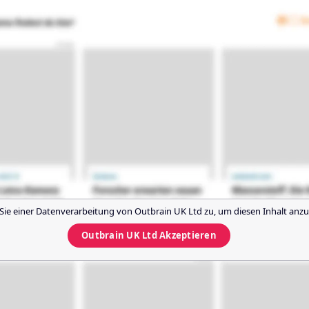
Sie einer Datenverarbeitung von
Outbrain UK Ltd
zu, um diesen Inhalt anzu
Outbrain UK Ltd
Akzeptieren