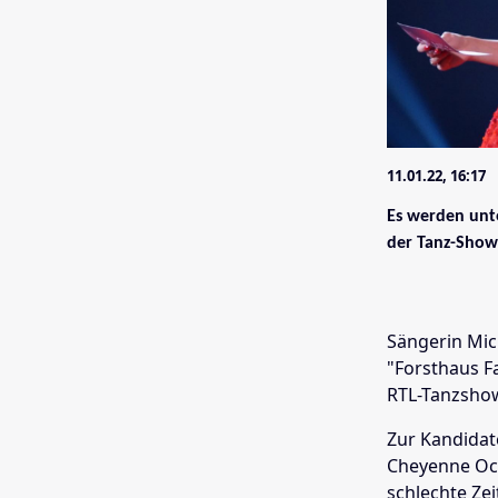
11.01.22, 16:17
Es werden unt
der Tanz-Show 
Sängerin Mich
"Forsthaus Fa
RTL-Tanzshow
Zur Kandidat
Cheyenne Och
schlechte Ze