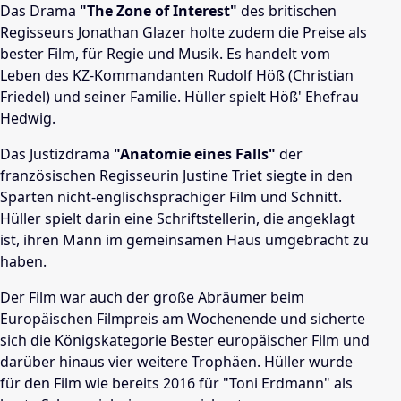
Das Drama
"The Zone of Interest"
des britischen
Regisseurs Jonathan Glazer holte zudem die Preise als
bester Film, für Regie und Musik. Es handelt vom
Leben des KZ-Kommandanten Rudolf Höß (Christian
Friedel) und seiner Familie. Hüller spielt Höß' Ehefrau
Hedwig.
Das Justizdrama
"Anatomie eines Falls"
der
französischen Regisseurin Justine Triet siegte in den
Sparten nicht-englischsprachiger Film und Schnitt.
Hüller spielt darin eine Schriftstellerin, die angeklagt
ist, ihren Mann im gemeinsamen Haus umgebracht zu
haben.
Der Film war auch der große Abräumer beim
Europäischen Filmpreis am Wochenende und sicherte
sich die Königskategorie Bester europäischer Film und
darüber hinaus vier weitere Trophäen. Hüller wurde
für den Film wie bereits 2016 für "Toni Erdmann" als