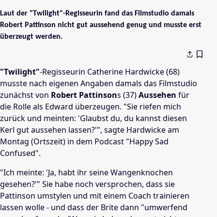
Laut der "Twilight"-Regisseurin fand das Filmstudio damals
Robert Pattinson nicht gut aussehend genug und musste erst
überzeugt werden.
"Twilight"
-Regisseurin Catherine Hardwicke (68)
musste nach eigenen Angaben damals das Filmstudio
zunächst von
Robert Pattinson
s (37)
Aussehen
für
die Rolle als Edward überzeugen. "Sie riefen mich
zurück und meinten: 'Glaubst du, du kannst diesen
Kerl gut aussehen lassen?'", sagte Hardwicke am
Montag (Ortszeit) in dem Podcast "Happy Sad
Confused".
"Ich meinte: 'Ja, habt ihr seine Wangenknochen
gesehen?'" Sie habe noch versprochen, dass sie
Pattinson umstylen und mit einem Coach trainieren
lassen wolle - und dass der Brite dann "umwerfend