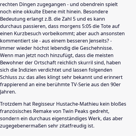
rechten Dingen zugegangen - und obendrein spielt
noch eine okkulte Ebene mit hinein. Besondere
Bedeutung erlangt z.B. die Zahl 5 und es kann
durchaus passieren, dass morgens 5:05 die Tote auf
einen Kurzbesuch vorbeikommt; aber auch ansonsten
kommentiert sie - aus einem besseren Jenseits? -
immer wieder höchst lebendig die Geschehnisse.
Wenn man jetzt noch hinzufügt, dass die meisten
Bewohner der Ortschaft reichlich skurril sind, haben
sich die Indizien verdichtet und lassen folgenden
Schluss zu: das alles klingt sehr bekannt und erinnert
frappierend an eine berühmte TV-Serie aus den 90er
Jahren.
Trotzdem hat Regisseur Hustache-Mathieu kein bloßes
französisches Remake von Twin Peaks gedreht,
sondern ein durchaus eigenständiges Werk, das aber
zugegebenermaßen sehr zitatfreudig ist.