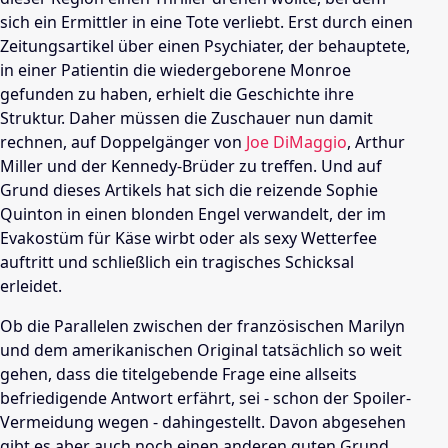
sich ein Ermittler in eine Tote verliebt. Erst durch einen
Zeitungsartikel über einen Psychiater, der behauptete,
in einer Patientin die wiedergeborene
Monroe
gefunden zu haben, erhielt die Geschichte ihre
Struktur. Daher müssen die Zuschauer nun damit
rechnen, auf Doppelgänger von
Joe DiMaggio
,
Arthur
Miller
und der Kennedy-Brüder zu treffen. Und auf
Grund dieses Artikels hat sich die reizende
Sophie
Quinton
in einen blonden Engel verwandelt, der im
Evakostüm für Käse wirbt oder als sexy Wetterfee
auftritt und schließlich ein tragisches Schicksal
erleidet.
Ob die Parallelen zwischen der französischen Marilyn
und dem amerikanischen Original tatsächlich so weit
gehen, dass die titelgebende Frage eine allseits
befriedigende Antwort erfährt, sei - schon der Spoiler-
Vermeidung wegen - dahingestellt. Davon abgesehen
gibt es aber auch noch einen anderen guten Grund,