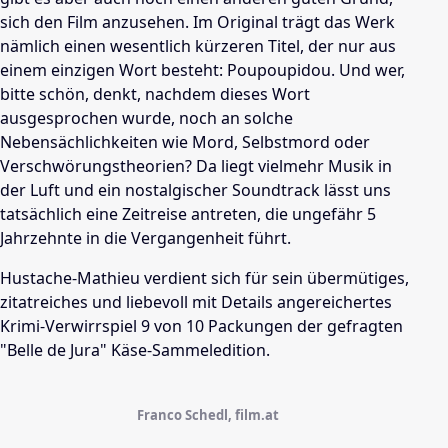
sich den Film anzusehen. Im Original trägt das Werk
nämlich einen wesentlich kürzeren Titel, der nur aus
einem einzigen Wort besteht: Poupoupidou. Und wer,
bitte schön, denkt, nachdem dieses Wort
ausgesprochen wurde, noch an solche
Nebensächlichkeiten wie Mord, Selbstmord oder
Verschwörungstheorien? Da liegt vielmehr Musik in
der Luft und ein nostalgischer Soundtrack lässt uns
tatsächlich eine Zeitreise antreten, die ungefähr 5
Jahrzehnte in die Vergangenheit führt.
Hustache-Mathieu verdient sich für sein übermütiges,
zitatreiches und liebevoll mit Details angereichertes
Krimi-Verwirrspiel 9 von 10 Packungen der gefragten
"Belle de Jura" Käse-Sammeledition.
Franco Schedl, film.at