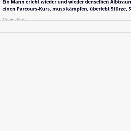
Ein Mann erlebt wieder und wieder denselben Albtraum:
einen Parcours-Kurs, muss kämpfen, überlebt Stürze, Sc
Filmprädikat:
-