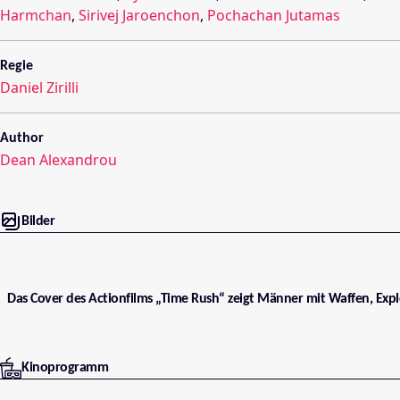
Harmchan
,
Sirivej Jaroenchon
,
Pochachan Jutamas
Regie
Daniel Zirilli
Author
Dean Alexandrou
Bilder
Das Cover des Actionfilms „Time Rush“ zeigt Männer mit Waffen, Ex
Kinoprogramm