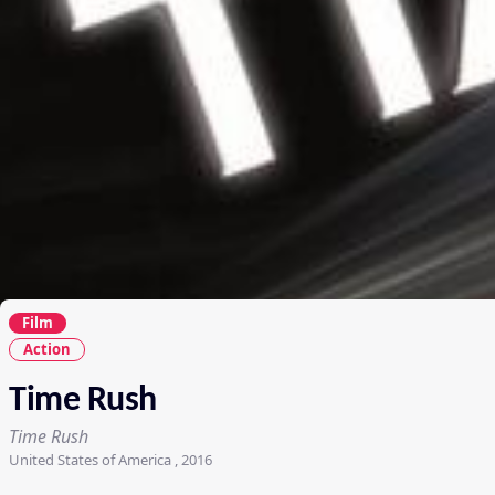
Film
Action
Time Rush
Time Rush
United States of America , 2016