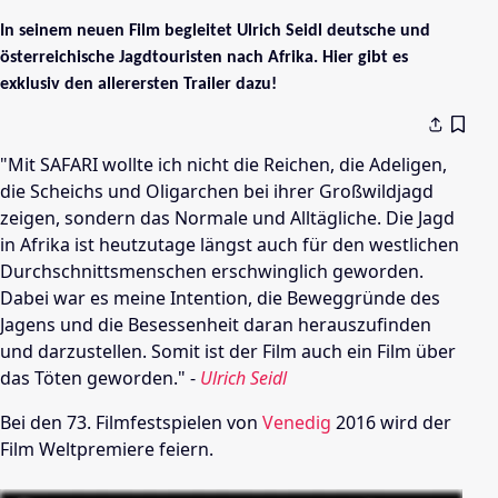
In seinem neuen Film begleitet Ulrich Seidl deutsche und
österreichische Jagdtouristen nach Afrika. Hier gibt es
exklusiv den allerersten Trailer dazu!
"Mit SAFARI wollte ich nicht die Reichen, die Adeligen,
die Scheichs und Oligarchen bei ihrer Großwildjagd
zeigen, sondern das Normale und Alltägliche. Die Jagd
in
Afrika
ist heutzutage längst auch für den westlichen
Durchschnittsmenschen erschwinglich geworden.
Dabei war es meine Intention, die Beweggründe des
Jagens und die Besessenheit daran herauszufinden
und darzustellen. Somit ist der Film auch ein Film über
das Töten geworden." -
Ulrich Seidl
Bei den 73. Filmfestspielen von
Venedig
2016 wird der
Film Weltpremiere feiern.