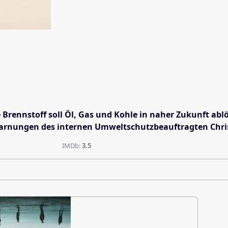
e Brennstoff soll Öl, Gas und Kohle in naher Zukunft a
Warnungen des internen Umweltschutzbeauftragten Chri
IMDb:
3.5