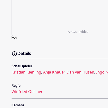
Amazon Video
Details
Schauspieler
Kristian Kiehling
,
Anja Knauer
,
Dan van Husen
,
Ingo 
Regie
Winfried Oelsner
Kamera