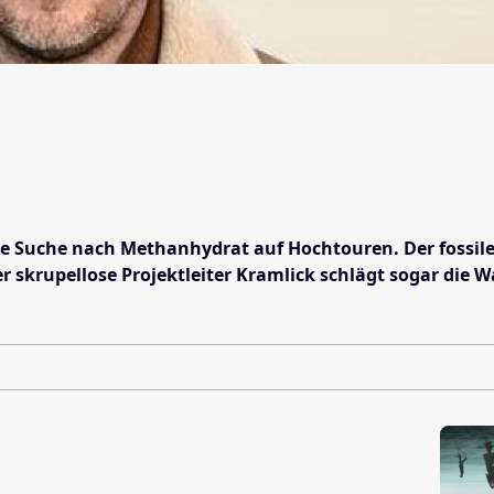
 die Suche nach Methanhydrat auf Hochtouren. Der fossil
skrupellose Projektleiter Kramlick schlägt sogar die 