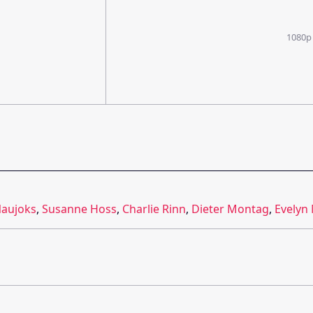
1080p
Naujoks
,
Susanne Hoss
,
Charlie Rinn
,
Dieter Montag
,
Evelyn