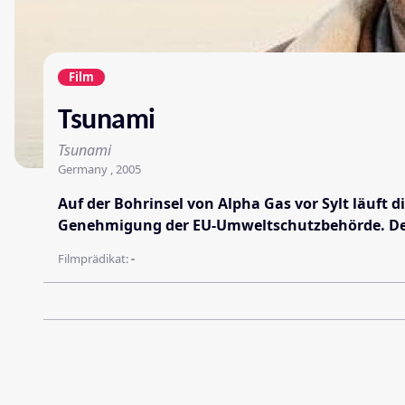
Film
Tsunami
Tsunami
Germany , 2005
Auf der Bohrinsel von Alpha Gas vor Sylt läuft
Genehmigung der EU-Umweltschutzbehörde. Der 
Filmprädikat:
-