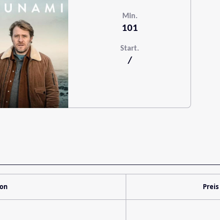
Min.
101
Start.
/
ion
Preis