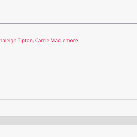
naleigh Tipton
,
Carrie MacLemore