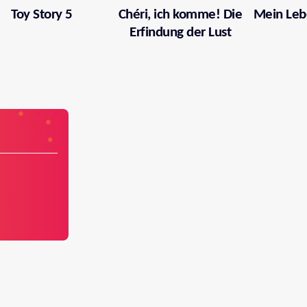
Toy Story 5
Chéri, ich komme! Die
Mein Leb
Erfindung der Lust