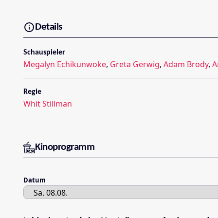
Details
Schauspieler
Megalyn Echikunwoke
,
Greta Gerwig
,
Adam Brody
,
A
Regie
Whit Stillman
Kinoprogramm
Datum