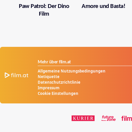
Paw Patrol: Der Dino
Amore und Basta!
Film
Mehr über film.at
Allgemeine Nutzungsbedingungen
Netiquette
Datenschutzrichtlinie
Impressum
Cookie Einstellungen