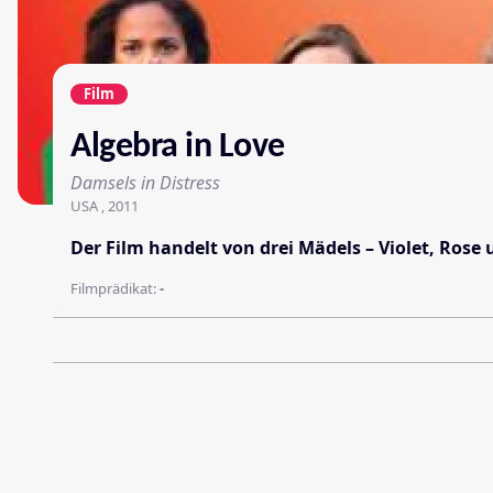
Film
Algebra in Love
Damsels in Distress
USA , 2011
Der Film handelt von drei Mädels – Violet, Rose
Filmprädikat:
-