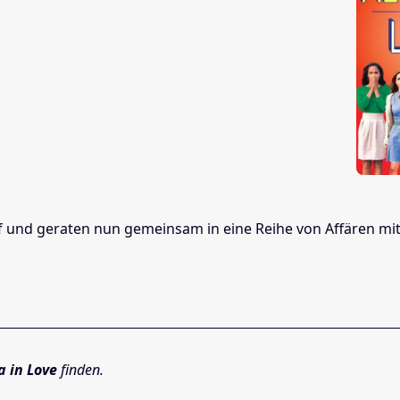
uf und geraten nun gemeinsam in eine Reihe von Affären mi
a in Love
finden.