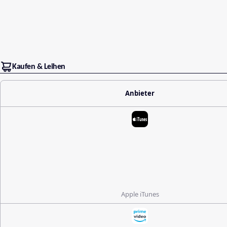
Kaufen & Leihen
Anbieter
Apple iTunes