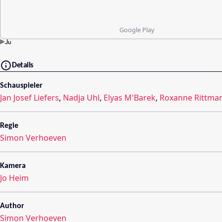
Google Play
Details
Schauspieler
Jan Josef Liefers
,
Nadja Uhl
,
Elyas M'Barek
,
Roxanne Rittma
Regie
Simon Verhoeven
Kamera
Jo Heim
Author
Simon Verhoeven