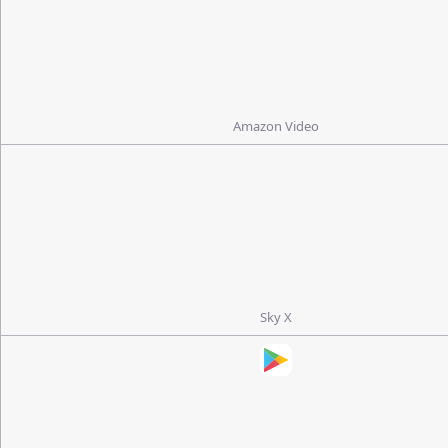
Amazon Video
Sky X