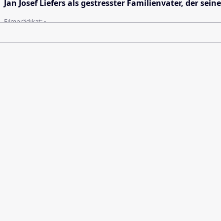
Jan Josef Liefers als gestresster Familienvater, der sei
Filmprädikat:
-