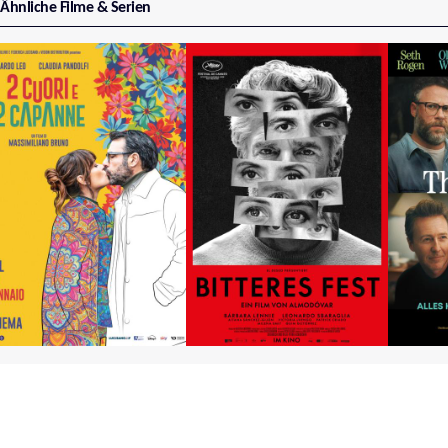
Ähnliche Filme & Serien
Amore und Basta!
Bitteres Fest