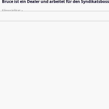
Bruce ist ein Dealer und arbeitet für den Syndikatsboss
Filmprädikat:
-