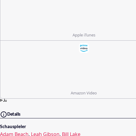
Apple iTunes
Amazon Video
Details
Schauspieler
Adam Beach
,
Leah Gibson
,
Bill Lake