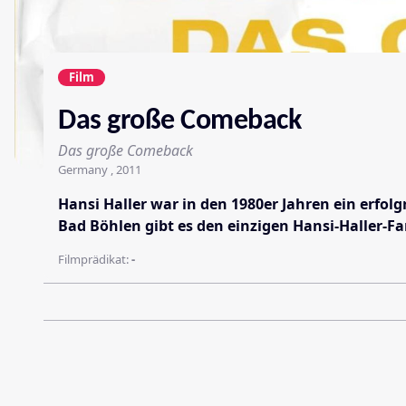
Film
Das große Comeback
Das große Comeback
Germany , 2011
Hansi Haller war in den 1980er Jahren ein erfol
Bad Böhlen gibt es den einzigen Hansi-Haller-Fa
Filmprädikat:
-