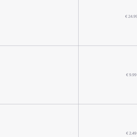
€ 24.9
€ 9.99
€ 2.49