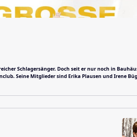
greicher Schlagersänger. Doch seit er nur noch in Bauhä
nclub. Seine Mitglieder sind Erika Plausen und Irene Bü