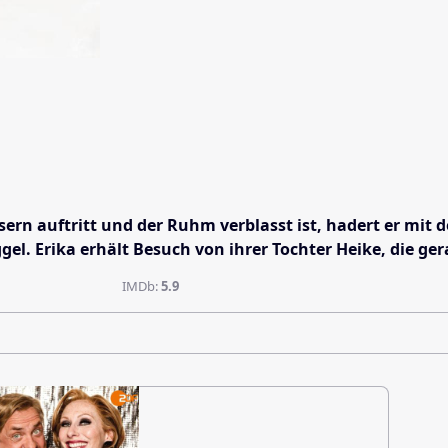
usern auftritt und der Ruhm verblasst ist, hadert er mi
ggel. Erika erhält Besuch von ihrer Tochter Heike, die 
IMDb:
5.9