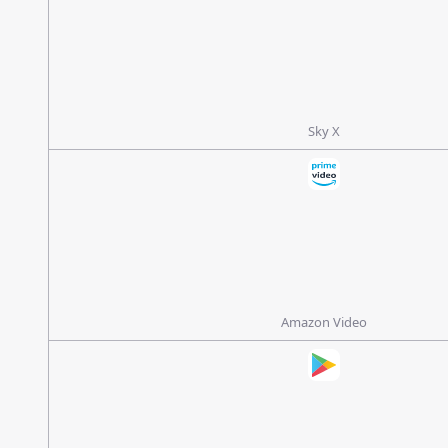
Sky X
Amazon Video