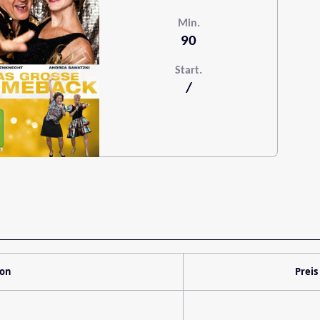
Min.
90
Start.
/
ion
Preis