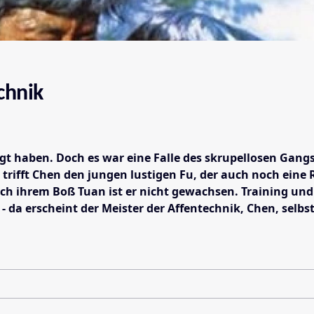
chnik
igt haben. Doch es war eine Falle des skrupellosen Ga
er trifft Chen den jungen lustigen Fu, der auch noch ei
ch ihrem Boß Tuan ist er nicht gewachsen. Training un
 - da erscheint der Meister der Affentechnik, Chen, sel