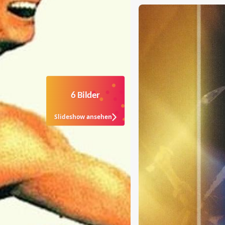
6 Bilder
Slideshow ansehen