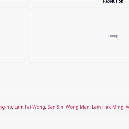
Resolution
1080p
ng-ho
,
Lam Fai-Wong
,
San Sin
,
Wong Man
,
Lam Hak-Ming
,
W