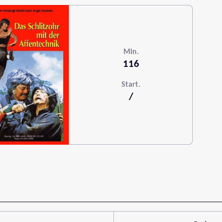
Min.
116
Start.
/