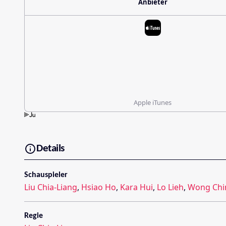
Anbieter
Apple iTunes
Details
Schauspieler
Liu Chia-Liang
,
Hsiao Ho
,
Kara Hui
,
Lo Lieh
,
Wong Chi
Regie