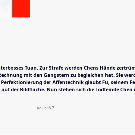
ngsterbosses Tuan. Zur Strafe werden Chens Hände zert
ne Rechnung mit den Gangstern zu begleichen hat. Sie w
d Perfektionierung der Affentechnik glaubt Fu, seinem 
bst auf der Bildfläche. Nun stehen sich die Todfeinde C
IMDb:
6.7