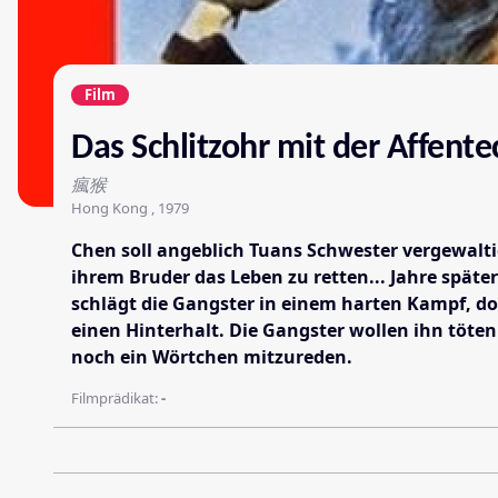
Film
Das Schlitzohr mit der Affente
瘋猴
Hong Kong , 1979
Chen soll angeblich Tuans Schwester vergewalt
ihrem Bruder das Leben zu retten... Jahre spät
schlägt die Gangster in einem harten Kampf, do
einen Hinterhalt. Die Gangster wollen ihn töten
noch ein Wörtchen mitzureden.
Filmprädikat:
-