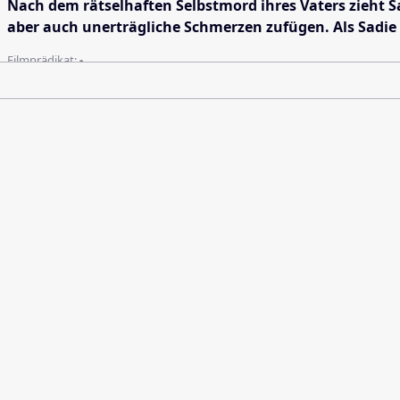
Nach dem rätselhaften Selbstmord ihres Vaters zieht S
aber auch unerträgliche Schmerzen zufügen. Als Sadie 
Filmprädikat:
-