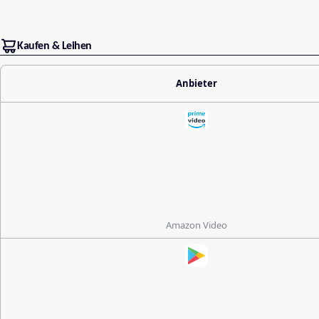
Kaufen & Leihen
Anbieter
Amazon Video