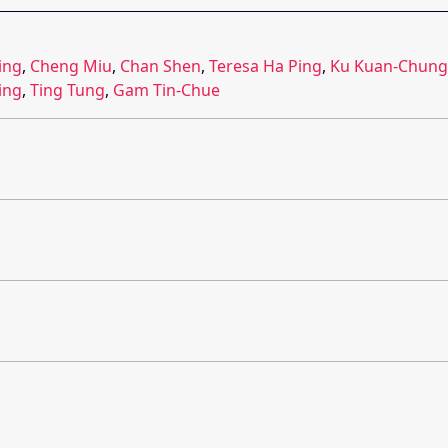
ing
,
Cheng Miu
,
Chan Shen
,
Teresa Ha Ping
,
Ku Kuan-Chung
ing
,
Ting Tung
,
Gam Tin-Chue