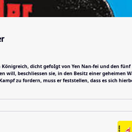
er
önigreich, dicht gefoIgt von Yen Nan-fei und den fünf L
n will, beschliessen sie, in den Besitz einer geheimen W
ampf zu fordern, muss er feststellen, dass es sich hierb