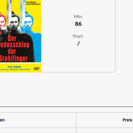
Min.
86
Start.
/
ion
Preis