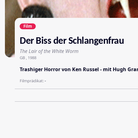
Film
Der Biss der Schlangenfrau
The Lair of the White Worm
GB , 1988
Trashiger Horror von Ken Russel - mit Hugh Gra
Filmprädikat:
-