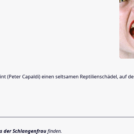
nt (Peter Capaldi) einen seltsamen Reptilienschädel, auf
ss der Schlangenfrau
finden.