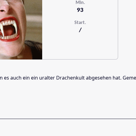
Min.
93
Start.
/
 den es auch ein ein uralter Drachenkult abgesehen hat. 