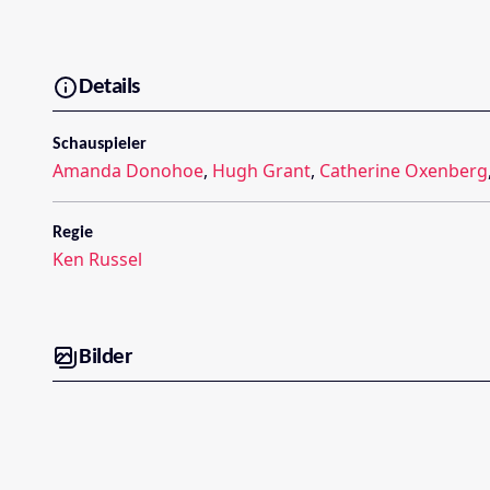
Details
Schauspieler
Amanda Donohoe
,
Hugh Grant
,
Catherine Oxenberg
Regie
Ken Russel
Bilder