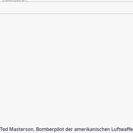
Filmprädikat:
-
Ted Masterson, Bomberpilot der amerikanischen Luftwaffe,