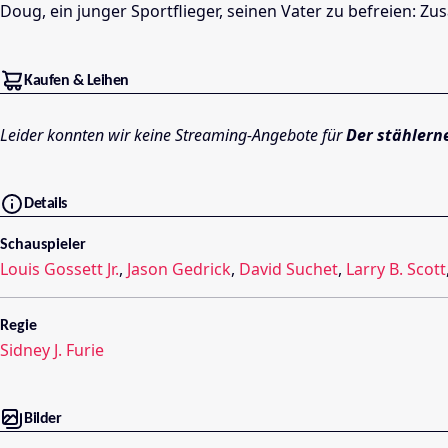
Doug, ein junger Sportflieger, seinen Vater zu befreien: 
Kaufen & Leihen
Leider konnten wir keine Streaming-Angebote für
Der stählern
Details
Schauspieler
Louis Gossett Jr.
,
Jason Gedrick
,
David Suchet
,
Larry B. Scott
Regie
Sidney J. Furie
Bilder