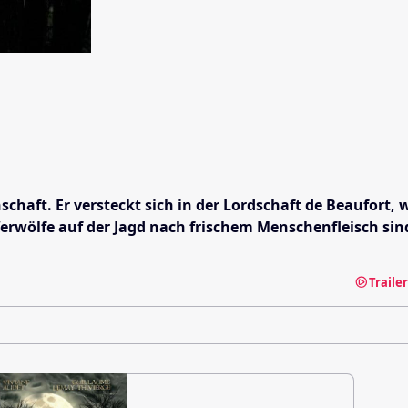
schaft. Er versteckt sich in der Lordschaft de Beaufort
erwölfe auf der Jagd nach frischem Menschenfleisch sind!
Traile