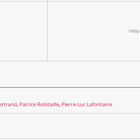
1080p
ertrand
,
Patrice Robitaille
,
Pierre-Luc Lafontaine