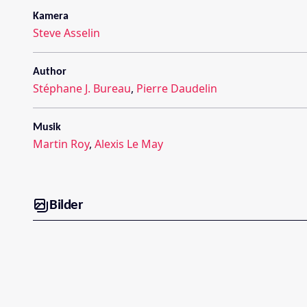
Kamera
Steve Asselin
Author
Stéphane J. Bureau
,
Pierre Daudelin
Musik
Martin Roy
,
Alexis Le May
Bilder