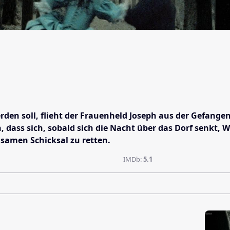
den soll, flieht der Frauenheld Joseph aus der Gefangen
 dass sich, sobald sich die Nacht über das Dorf senkt, W
samen Schicksal zu retten.
IMDb:
5.1