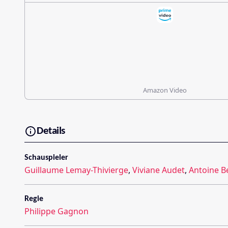
Amazon Video
Details
Schauspieler
Guillaume Lemay-Thivierge
,
Viviane Audet
,
Antoine B
Regie
Philippe Gagnon