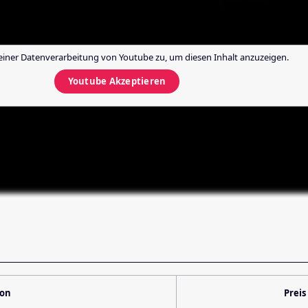
einer Datenverarbeitung von
Youtube
zu, um diesen Inhalt anzuzeigen.
Youtube
Akzeptieren
ion
Preis