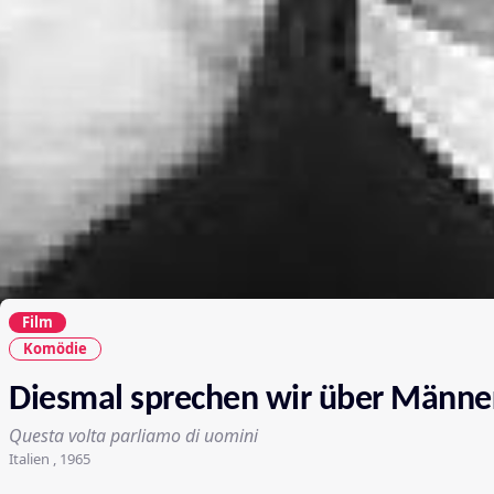
Film
Komödie
Diesmal sprechen wir über Männe
Questa volta parliamo di uomini
Italien , 1965