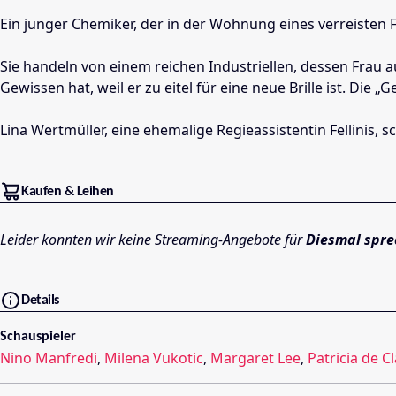
Ein junger Chemiker, der in der Wohnung eines verreisten 
Sie handeln von einem reichen Industriellen, dessen Frau 
Gewissen hat, weil er zu eitel für eine neue Brille ist. Di
Lina Wertmüller, eine ehemalige Regieassistentin Fellinis,
Kaufen & Leihen
Leider konnten wir keine Streaming-Angebote für
Diesmal spre
Details
Schauspieler
Nino Manfredi
,
Milena Vukotic
,
Margaret Lee
,
Patricia de C