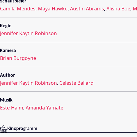
Schauspieler
Camila Mendes
,
Maya Hawke
,
Austin Abrams
,
Alisha Boe
,
M
Regie
Jennifer Kaytin Robinson
Kamera
Brian Burgoyne
Author
Jennifer Kaytin Robinson
,
Celeste Ballard
Musik
Este Haim
,
Amanda Yamate
Kinoprogramm