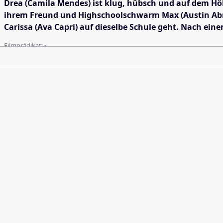
Drea (Camila Mendes) ist klug, hübsch und auf dem Höh
ihrem Freund und Highschoolschwarm Max (Austin Abrams
Carissa (Ava Capri) auf dieselbe Schule geht. Nach ei
Filmprädikat:
-