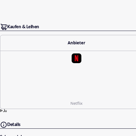
Kaufen & Leihen
Anbieter
Netflix
Details