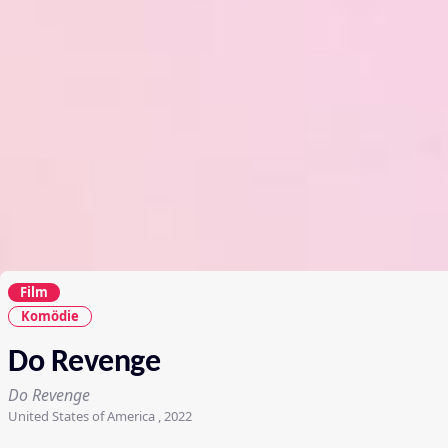
Film
Komödie
Do Revenge
Do Revenge
United States of America , 2022