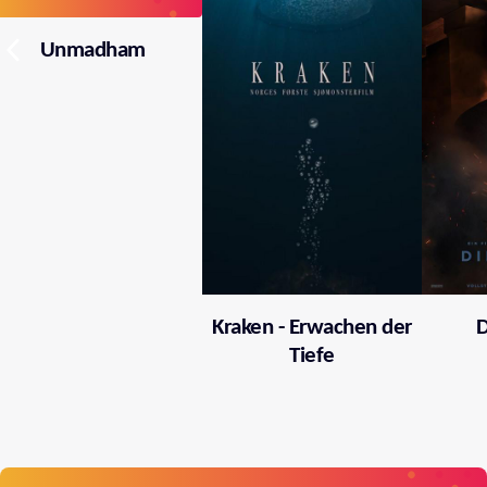
Unmadham
Kraken - Erwachen der
D
Tiefe