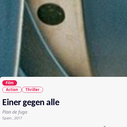
Film
Action
Thriller
Einer gegen alle
Plan de fuga
Spain , 2017