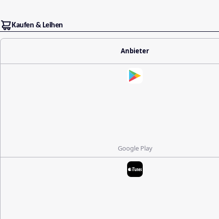
Kaufen & Leihen
Anbieter
Google Play