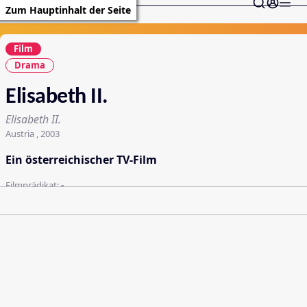
Zum Hauptinhalt der Seite
Film
Drama
Elisabeth II.
Elisabeth II.
Austria , 2003
Ein österreichischer TV-Film
Filmprädikat:
-