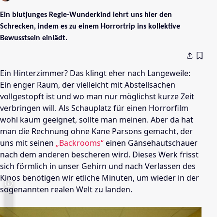
Ein blutjunges Regie-Wunderkind lehrt uns hier den
Schrecken, indem es zu einem Horrortrip ins kollektive
Bewusstsein einlädt.
Ein Hinterzimmer? Das klingt eher nach Langeweile:
Ein enger Raum, der vielleicht mit Abstellsachen
vollgestopft ist und wo man nur möglichst kurze Zeit
verbringen will. Als Schauplatz für einen Horrorfilm
wohl kaum geeignet, sollte man meinen. Aber da hat
man die Rechnung ohne Kane Parsons gemacht, der
uns mit seinen
„Backrooms“
einen Gänsehautschauer
nach dem anderen bescheren wird. Dieses Werk frisst
sich förmlich in unser Gehirn und nach Verlassen des
Kinos benötigen wir etliche Minuten, um wieder in der
sogenannten realen Welt zu landen.