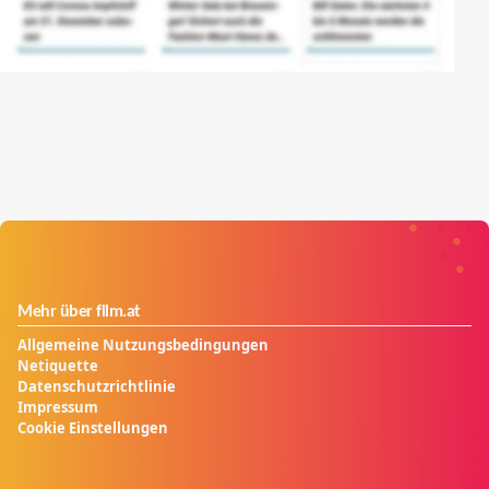
Mehr über film.at
Allgemeine Nutzungsbedingungen
Netiquette
Datenschutzrichtlinie
Impressum
Cookie Einstellungen