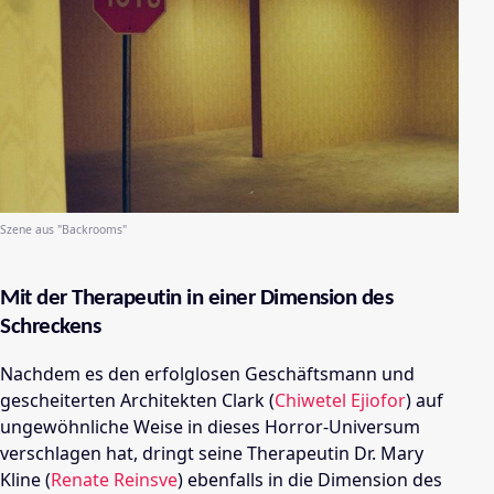
Szene aus "Backrooms"
Mit der Therapeutin in einer Dimension des
Schreckens
Nachdem es den erfolglosen Geschäftsmann und
gescheiterten Architekten Clark (
Chiwetel Ejiofor
) auf
ungewöhnliche Weise in dieses Horror-Universum
verschlagen hat,
dringt seine
Therapeutin
Dr. Mary
Kline
(
Renate Reinsve
)
ebenfalls in die Dimension des