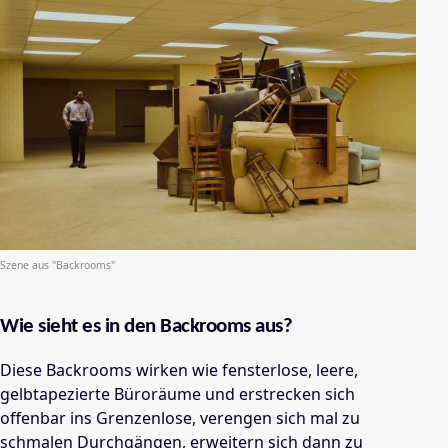
Szene aus "Backrooms"
Wie sieht es in den Backrooms aus?
Diese Backrooms wirken wie fensterlose, leere,
gelbtapezierte Büroräume und erstrecken sich
offenbar ins Grenzenlose, verengen sich mal zu
schmalen Durchgängen, erweitern sich dann zu