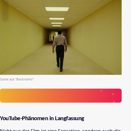
Szene aus "Backrooms"
YouTube-Phänomen in Langfassung