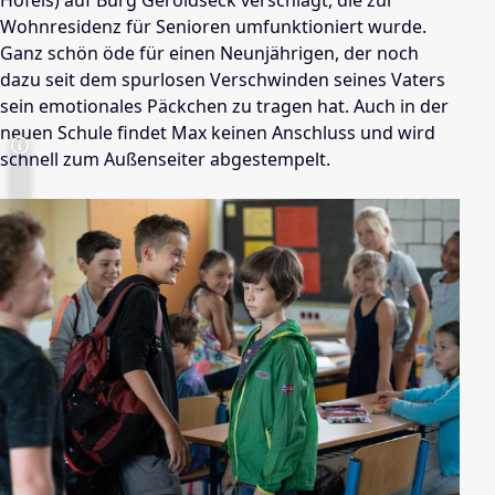
Höfels) auf Burg Geroldseck verschlägt, die zur
Wohnresidenz für Senioren umfunktioniert wurde.
Ganz schön öde für einen Neunjährigen, der noch
dazu seit dem spurlosen Verschwinden seines Vaters
sein emotionales Päckchen zu tragen hat. Auch in der
neuen Schule findet Max keinen Anschluss und wird
schnell zum Außenseiter abgestempelt.