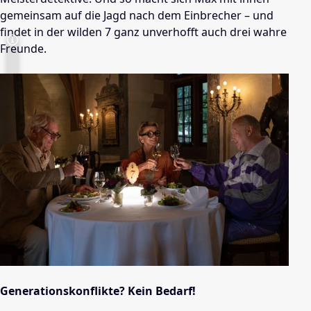
gemeinsam auf die Jagd nach dem Einbrecher – und
findet in der wilden 7 ganz unverhofft auch drei wahre
Freunde.
Generationskonflikte? Kein Bedarf!