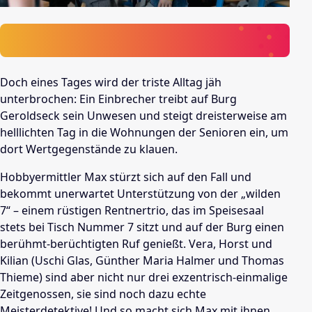
Doch eines Tages wird der triste Alltag jäh
unterbrochen: Ein Einbrecher treibt auf Burg
Geroldseck sein Unwesen und steigt dreisterweise am
helllichten Tag in die Wohnungen der Senioren ein, um
dort Wertgegenstände zu klauen.
Hobbyermittler Max stürzt sich auf den Fall und
bekommt unerwartet Unterstützung von der „wilden
7“ – einem rüstigen Rentnertrio, das im Speisesaal
stets bei Tisch Nummer 7 sitzt und auf der Burg einen
berühmt-berüchtigten Ruf genießt. Vera, Horst und
Kilian (Uschi Glas, Günther Maria Halmer und Thomas
Thieme) sind aber nicht nur drei exzentrisch-einmalige
Zeitgenossen, sie sind noch dazu echte
Meisterdetektive! Und so macht sich Max mit ihnen