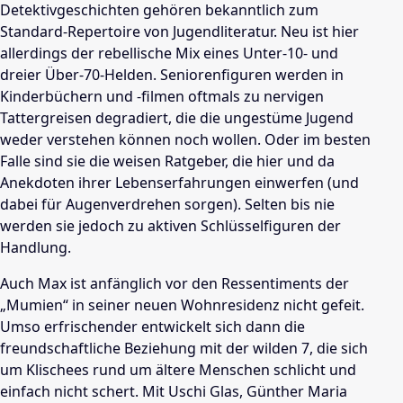
Detektivgeschichten gehören bekanntlich zum
Standard-Repertoire von Jugendliteratur. Neu ist hier
allerdings der rebellische Mix eines Unter-10- und
dreier Über-70-Helden. Seniorenfiguren werden in
Kinderbüchern und -filmen oftmals zu nervigen
Tattergreisen degradiert, die die ungestüme Jugend
weder verstehen können noch wollen. Oder im besten
Falle sind sie die weisen Ratgeber, die hier und da
Anekdoten ihrer Lebenserfahrungen einwerfen (und
dabei für Augenverdrehen sorgen). Selten bis nie
werden sie jedoch zu aktiven Schlüsselfiguren der
Handlung.
Auch Max ist anfänglich vor den Ressentiments der
„Mumien“ in seiner neuen Wohnresidenz nicht gefeit.
Umso erfrischender entwickelt sich dann die
freundschaftliche Beziehung mit der wilden 7, die sich
um Klischees rund um ältere Menschen schlicht und
einfach nicht schert. Mit Uschi Glas, Günther Maria