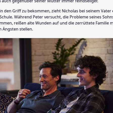
 auch gegenüber seiner Mutter immer feindseliger.
in den Griff zu bekommen, zieht Nicholas bei seinem Vater 
 Schule. Während Peter versucht, die Probleme seines Sohn
ommen, reißen alte Wunden auf und die zerrüttete Familie 
n Ängsten stellen.