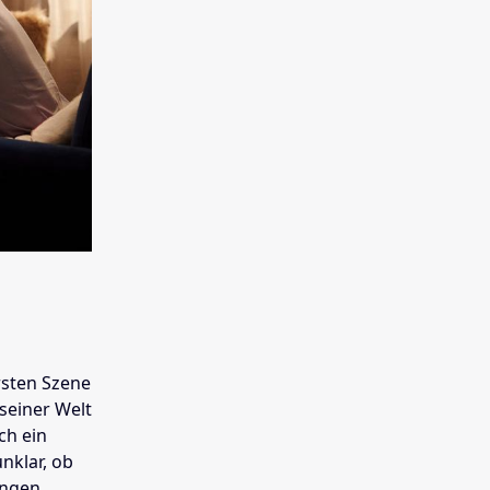
rsten Szene
 seiner Welt
ch ein
unklar, ob
ungen