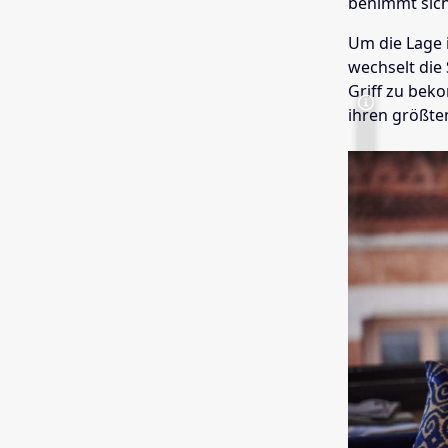
benimmt sich
Um die Lage 
wechselt die
Griff zu bek
ihren größte