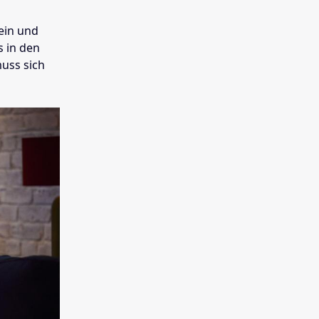
ein und
s in den
muss sich