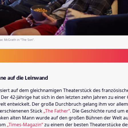
c McGrath in "The Son".
ne auf die Leinwand
siert auf dem gleichnamigen Theaterstück des französisch
r. Der 42-Jährige hat sich in den letzten zehn Jahren zu einer
elt entwickelt. Der große Durchbruch gelang ihm vor allem
 erschienenen Stück
„The Father“
. Die Geschichte rund um 
ken alten Mann wurde auf den großen Bühnen der Welt au
vom
„Times-Magazin“
zu einem der besten Theaterstücke de