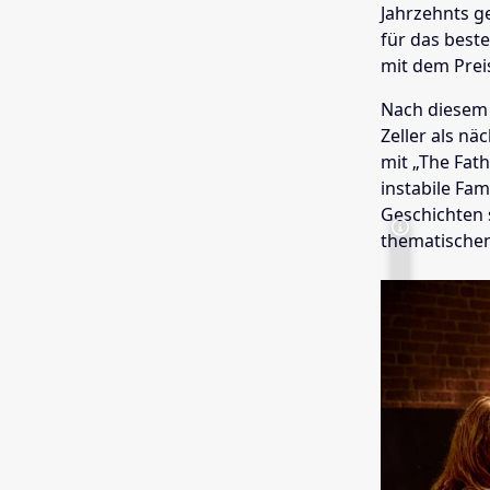
Jahrzehnts ge
für das best
mit dem Prei
Nach diesem 
Zeller als n
mit „The Fat
instabile Fa
Geschichten 
thematischen