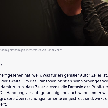
f dem gleichnamigen Theaterstück von Florian Zeller.
e
er“ gesehen hat, weiß, was für ein genialer Autor Zeller ist
 der zweite Film des Franzosen nicht an sein vorheriges We
 damit zu tun, dass Zeller diesmal die Fantasie des Publiku
 Die Handlung verläuft geradlinig und auch wenn immer wi
 größere Überraschungsmomente eingestreut sind, wirkt d
ert.