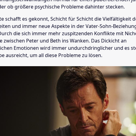
er ob größere psychische Probleme dahinter stecken.
e schafft es gekonnt, Schicht für Schicht die Vielfältigkeit 
iten und immer neue Aspekte in der Vater-Sohn-Beziehun
Durch die sich immer mehr zuspitzenden Konflikte mit Nich
lle zwischen Peter und Beth ins Wanken. Das Dickicht an
ichen Emotionen wird immer undurchdringlicher und es stel
be ausreicht, um all diese Probleme zu lösen.