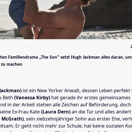
sten Familiendrama „The Son“ setzt Hugh Jackman alles daran, um
h zu machen
 Jackman)
ist ein New Yorker Anwalt, dessen Leben perfekt 
u Beth
(Vanessa Kirby)
hat gerade ihr erstes gemeinsames
 in der Arbeit stehen alle Zeichen auf Beförderung, doch
 seine Ex-Frau Kate
(Laura Dern)
an die Tür und alles ändert 
c McGrath)
, sein siebzehnjähriger Sohn aus erster Ehe, verhä
seltsam. Er geht nicht mehr zur Schule, hat keine sozialen K