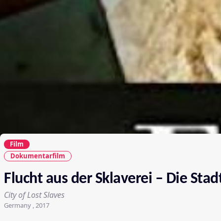
Film
Dokumentarfilm
Flucht aus der Sklaverei – Die Sta
City of Lost Slaves
Germany , 2017