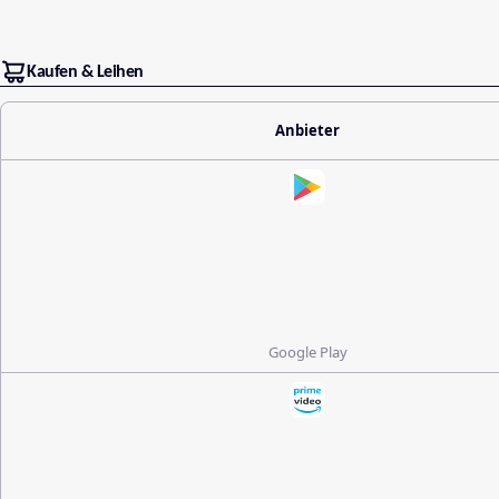
Kaufen & Leihen
Anbieter
Google Play