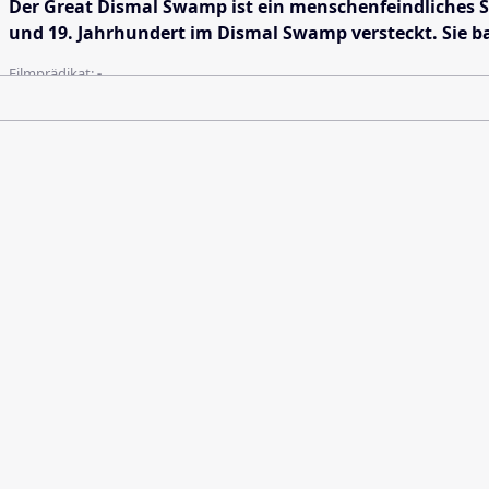
Der Great Dismal Swamp ist ein menschenfeindliches S
und 19. Jahrhundert im Dismal Swamp versteckt. Sie ba
Filmprädikat:
-