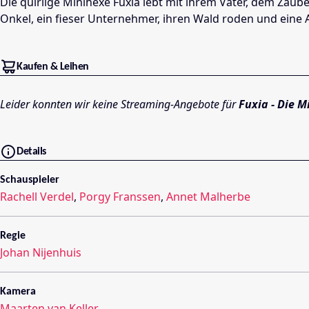
Die quirlige Minihexe Fuxia lebt mit ihrem Vater, dem Za
Onkel, ein fieser Unternehmer, ihren Wald roden und eine
Kaufen & Leihen
Leider konnten wir keine Streaming-Angebote für
Fuxia - Die M
Details
Schauspieler
Rachell Verdel
,
Porgy Franssen
,
Annet Malherbe
Regie
Johan Nijenhuis
Kamera
Maarten van Keller