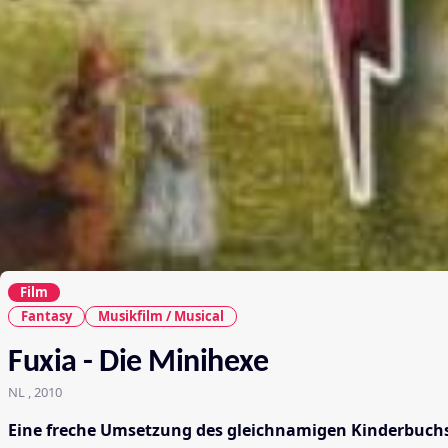
Film
Fantasy
Musikfilm / Musical
Fuxia - Die Minihexe
NL , 2010
Eine freche Umsetzung des gleichnamigen Kinderbuchs