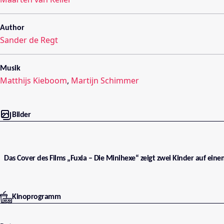
Author
Sander de Regt
Musik
Matthijs Kieboom
,
Martijn Schimmer
Bilder
Das Cover des Films „Fuxia – Die Minihexe“ zeigt zwei Kinder auf ein
Kinoprogramm