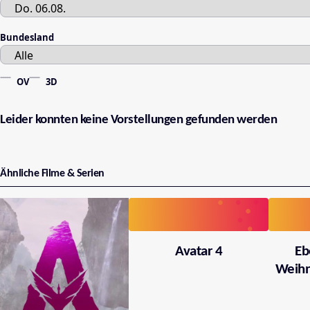
Bundesland
OV
3D
Leider konnten keine Vorstellungen gefunden werden
Ähnliche Filme & Serien
Avatar 4
Eb
Weihn