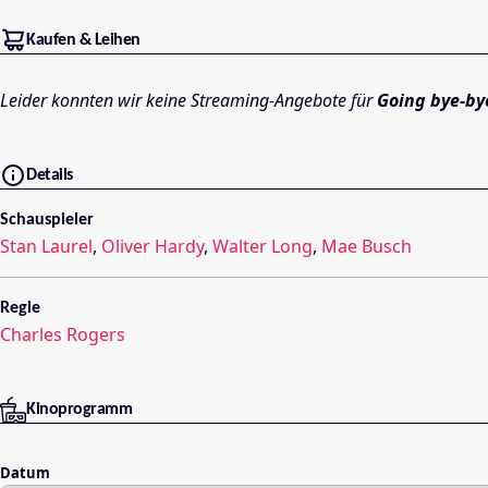
Kaufen & Leihen
Leider konnten wir keine Streaming-Angebote für
Going bye-by
Details
Schauspieler
Stan Laurel
,
Oliver Hardy
,
Walter Long
,
Mae Busch
Regie
Charles Rogers
Kinoprogramm
Datum