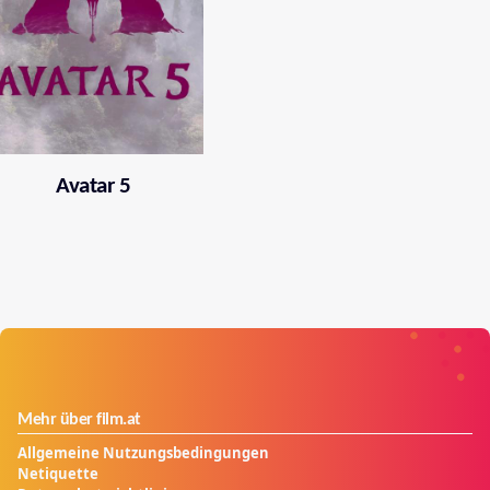
Avatar 5
Mehr über film.at
Allgemeine Nutzungsbedingungen
Netiquette