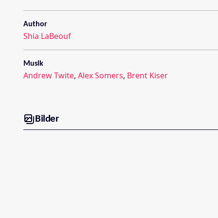
Author
Shia LaBeouf
Musik
Andrew Twite
,
Alex Somers
,
Brent Kiser
Bilder