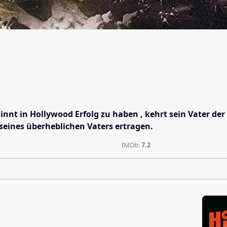
beginnt in Hollywood Erfolg zu haben , kehrt sein Vater
eines überheblichen Vaters ertragen.
IMDb:
7.2