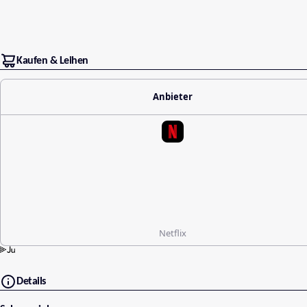
Kaufen & Leihen
Anbieter
Netflix
Details