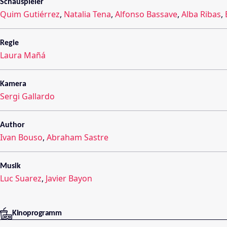
Schauspieler
Quim Gutiérrez
,
Natalia Tena
,
Alfonso Bassave
,
Alba Ribas
,
Regie
Laura Mañá
Kamera
Sergi Gallardo
Author
Ivan Bouso
,
Abraham Sastre
Musik
Luc Suarez
,
Javier Bayon
Kinoprogramm