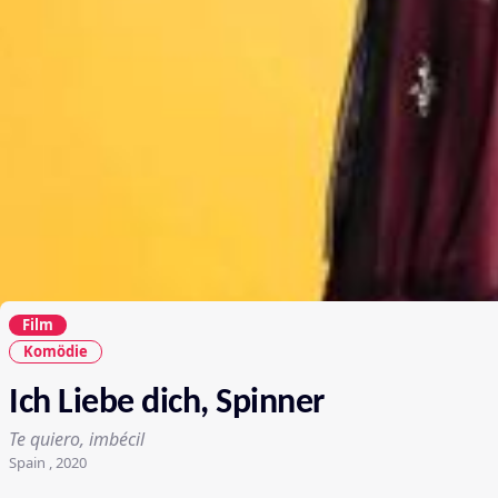
Film
Komödie
Ich Liebe dich, Spinner
Te quiero, imbécil
Spain , 2020