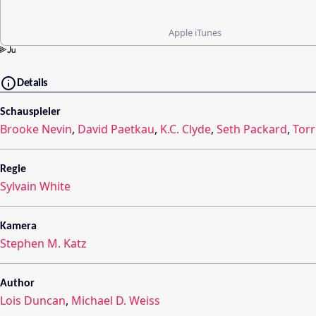
Apple iTunes
Details
Schauspieler
Brooke Nevin
,
David Paetkau
,
K.C. Clyde
,
Seth Packard
,
Torr
Regie
Sylvain White
Kamera
Stephen M. Katz
Author
Lois Duncan
,
Michael D. Weiss