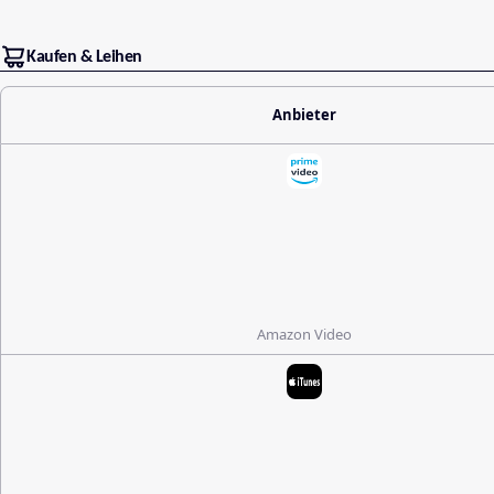
Kaufen & Leihen
Anbieter
Amazon Video