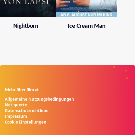
Nightborn
Ice Cream Man
Mehr über film.at
Allgemeine Nutzungsbedingungen
Netiquette
Datenschutzrichtlinie
Impressum
Cookie Einstellungen