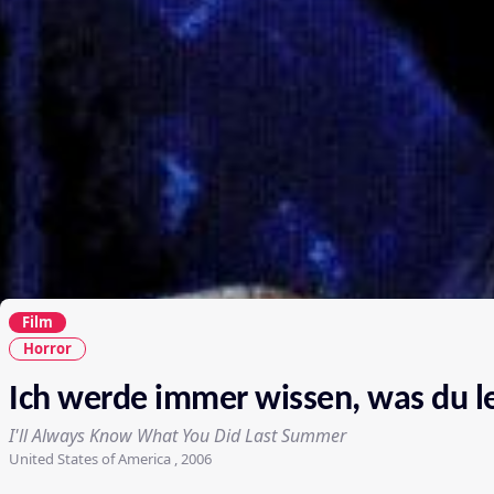
Film
Horror
Ich werde immer wissen, was du l
I'll Always Know What You Did Last Summer
United States of America , 2006