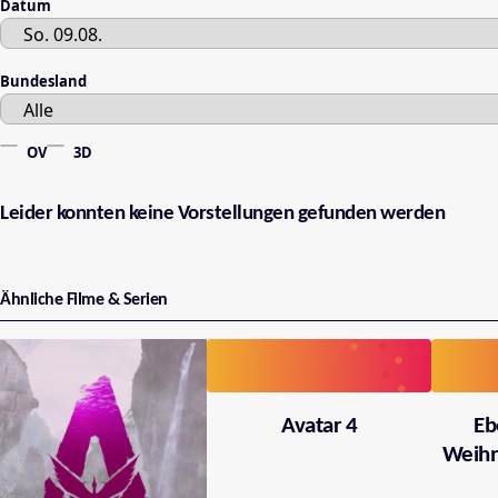
Datum
Bundesland
OV
3D
Leider konnten keine Vorstellungen gefunden werden
Ähnliche Filme & Serien
Avatar 4
Eb
Weihn