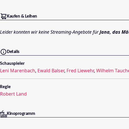
Kaufen & Leihen
Leider konnten wir keine Streaming-Angebote für
Jana, das M
Details
Schauspieler
Leni Marenbach
,
Ewald Balser
,
Fred Liewehr
,
Wilhelm Tauch
Regie
Robert Land
Kinoprogramm