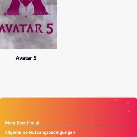
Avatar 5
Mehr über film.at
Allgemeine Nutzungsbedingungen