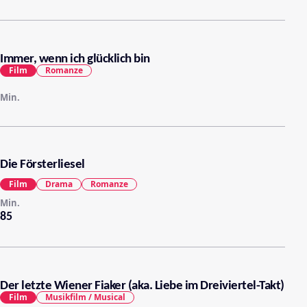
Immer, wenn ich glücklich bin
Film
Romanze
Min.
Die Försterliesel
Film
Drama
Romanze
Min.
85
Der letzte Wiener Fiaker (aka. Liebe im Dreiviertel-Takt)
Film
Musikfilm / Musical