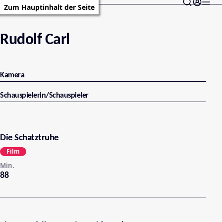
Zum Hauptinhalt der Seite
Rudolf Carl
Kamera
Schauspielerin/Schauspieler
Die Schatztruhe
Film
Min.
88