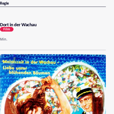
Regie
Dort in der Wachau
Film
Min.