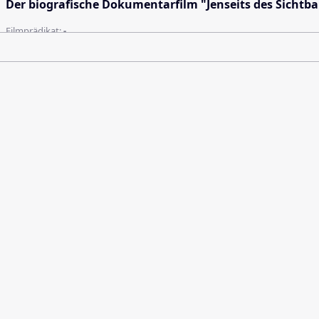
Der biografische Dokumentarfilm "Jenseits des Sichtbare
Filmprädikat:
-