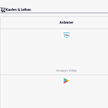
Kaufen & Leihen
Anbieter
Amazon Video