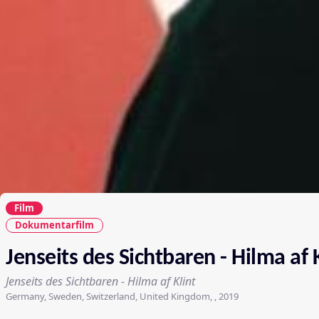
Film
Dokumentarfilm
Jenseits des Sichtbaren - Hilma af 
Jenseits des Sichtbaren - Hilma af Klint
Germany, Sweden, Switzerland, United Kingdom, , 2019