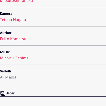
Mitsutoshi Tanaka
Kamera
Tetsuo Nagata
Author
Eriko Komatsu
Musik
Michiru Oshima
Verleih
AF Media
Bilder