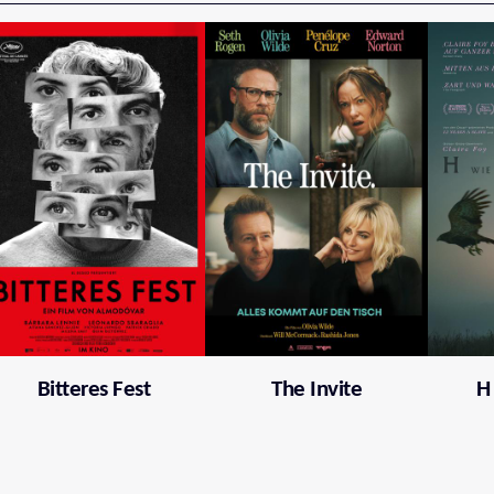
Bitteres Fest
The Invite
H