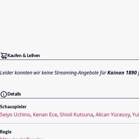
Kaufen & Leihen
Leider konnten wir keine Streaming-Angebote für
Kainan 1890
Details
Schauspieler
Seiyo Uchino
,
Kenan Ece
,
Shioli Kutsuna
,
Alican Yücesoy
,
Yu
Regie