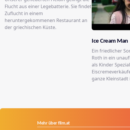
Flucht aus einer Legebatterie. Sie findet
Zuflucht in einem
heruntergekommenen Restaurant an
der griechischen Küste.
Ice Cream Man
Ein friedlicher S
Roth in ein unau
als Kinder Spezia
Eiscremeverkäufe
ganze Kleinstadt 
Mehr über film.at