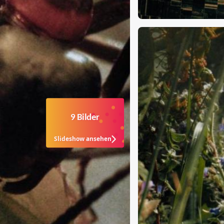
9 Bilder
Slideshow ansehen