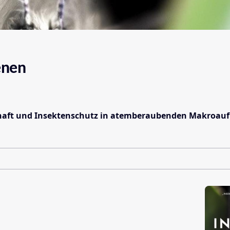
enen
chaft und Insektenschutz in atemberaubenden Makroau