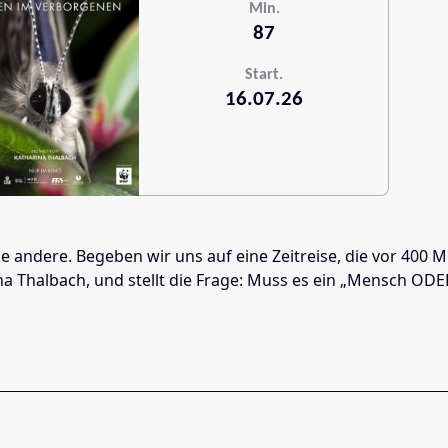
Min.
87
Start.
16.07.26
de andere. Begeben wir uns auf eine Zeitreise, die vor 400 
a Thalbach, und stellt die Frage: Muss es ein „Mensch ODE