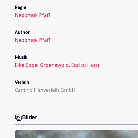
Regie
Nepomuk Pfaff
Author
Nepomuk Pfaff
Musik
Eike Ebbel Groenewold
,
Enrico Horn
Verleih
Camino Filmverleih GmbH
Bilder