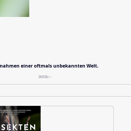
fnahmen einer oftmals unbekannten Welt.
IMDb:
-