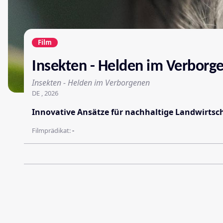
Film
Insekten - Helden im Verborg
Insekten - Helden im Verborgenen
DE , 2026
Innovative Ansätze für nachhaltige Landwirts
Filmprädikat:
-