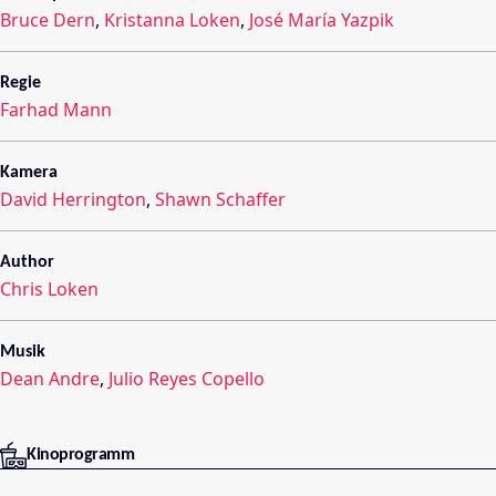
Bruce Dern
,
Kristanna Loken
,
José María Yazpik
Regie
Farhad Mann
Kamera
David Herrington
,
Shawn Schaffer
Author
Chris Loken
Musik
Dean Andre
,
Julio Reyes Copello
Kinoprogramm