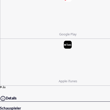
Google Play
Apple iTunes
Details
Schauspieler