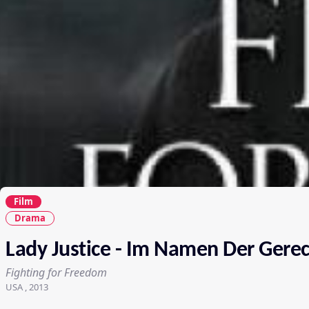
Film
Drama
Lady Justice - Im Namen Der Gerec
Fighting for Freedom
USA , 2013