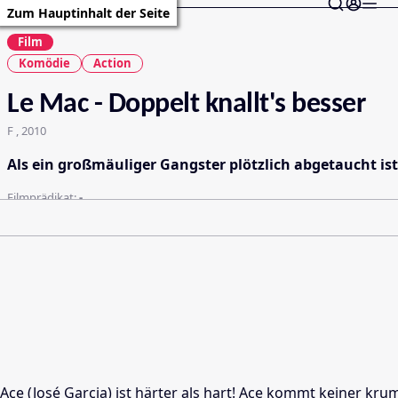
Zum Hauptinhalt der Seite
Film
Komödie
Action
Le Mac - Doppelt knallt's besser
F , 2010
Als ein großmäuliger Gangster plötzlich abgetaucht ist
Filmprädikat:
-
Ace (José Garcia) ist härter als hart! Ace kommt keiner kr