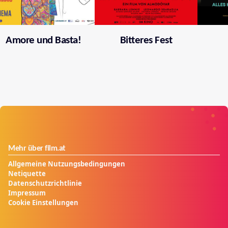
Amore und Basta!
Bitteres Fest
Mehr über film.at
Allgemeine Nutzungsbedingungen
Netiquette
Datenschutzrichtlinie
Impressum
Cookie Einstellungen