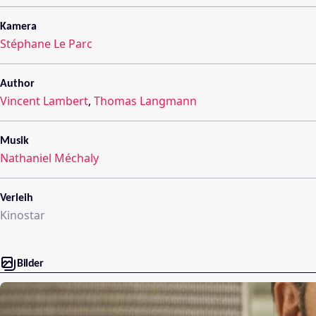
Kamera
Stéphane Le Parc
Author
Vincent Lambert
,
Thomas Langmann
Musik
Nathaniel Méchaly
Verleih
Kinostar
Bilder