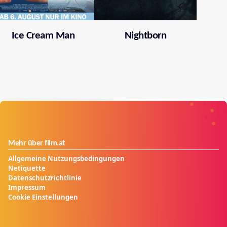
Ice Cream Man
Nightborn
Mehr über film.at
Allgemeine Nutzungsbedingungen
Netiquette
Datenschutzrichtlinie
Impressum
Cookie Einstellungen