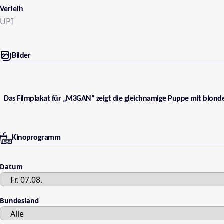
Verleih
UPI
Bilder
Das Filmplakat für „M3GAN“ zeigt die gleichnamige Puppe mit blonde
Kinoprogramm
Datum
Bundesland