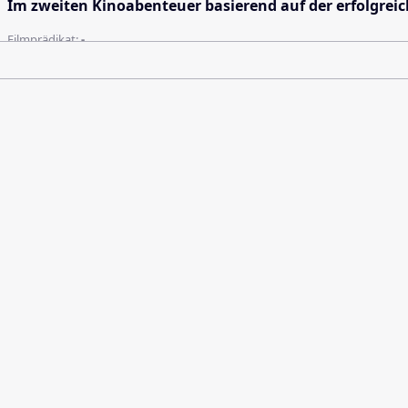
Im zweiten Kinoabenteuer basierend auf der erfolgrei
Filmprädikat:
-