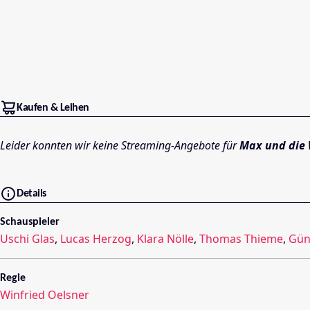
Kaufen & Leihen
Leider konnten wir keine Streaming-Angebote für
Max und die 
Details
Schauspieler
Uschi Glas
,
Lucas Herzog
,
Klara Nölle
,
Thomas Thieme
,
Gün
Regie
Winfried Oelsner