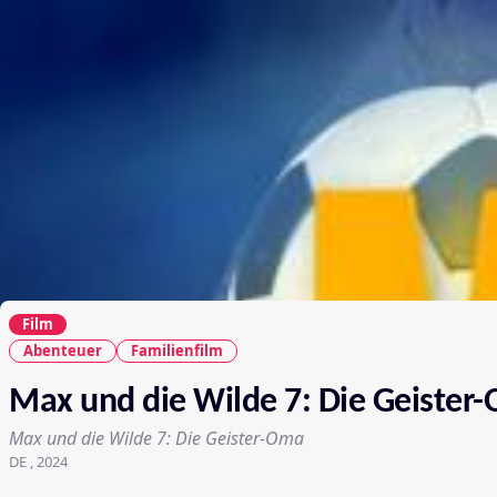
Film
Abenteuer
Familienfilm
Max und die Wilde 7: Die Geister
Max und die Wilde 7: Die Geister-Oma
DE , 2024