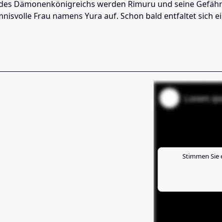
es Dämonenkönigreichs werden Rimuru und seine Gefährten 
nisvolle Frau namens Yura auf. Schon bald entfaltet sich e
Stimmen Sie 