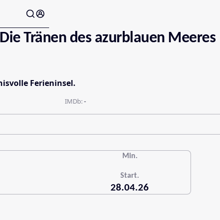
: Die Tränen des azurblauen Meeres
svolle Ferieninsel.
IMDb:
-
Min.
Start.
28.04.26