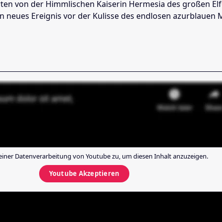
von der Himmlischen Kaiserin Hermesia des großen Elfenre
in neues Ereignis vor der Kulisse des endlosen azurblauen 
einer Datenverarbeitung von
Youtube
zu, um diesen Inhalt anzuzeigen.
Youtube
Akzeptieren